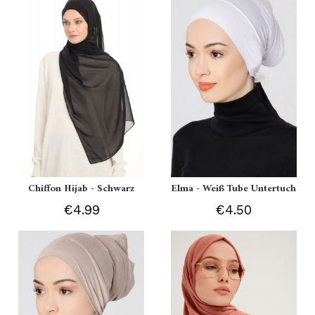
Chiffon Hijab - Schwarz
Elma - Weiß Tube Untertuch
€4.99
€4.50