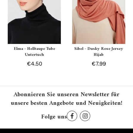
Elma - Helltaupe Tube
Sibel - Dusky Rose Jersey
Untertuch
Hijab
€4.50
€7.99
Abonnieren Sie unseren Newsletter für
unsere besten Angebote und Neuigkeiten!
Folge uns