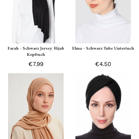
Farah - Schwarz Jersey Hijab
Elma - Schwarz Tube Untertuch
Kopftuch
€7.99
€4.50