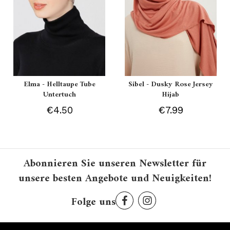
Elma - Helltaupe Tube
Sibel - Dusky Rose Jersey
Untertuch
Hijab
€4.50
€7.99
Abonnieren Sie unseren Newsletter für
unsere besten Angebote und Neuigkeiten!
Folge uns