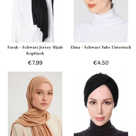
Farah - Schwarz Jersey Hijab
Elma - Schwarz Tube Untertuch
Kopftuch
€7.99
€4.50