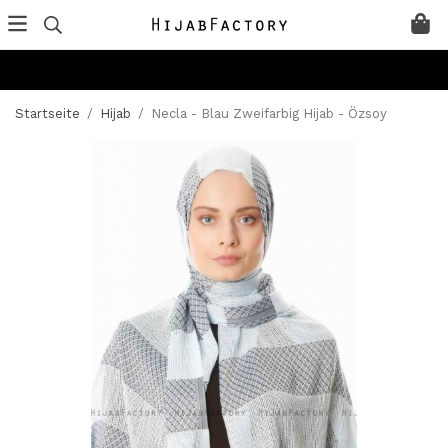
Startseite
/
Hijab
/
Necla - Blau Zweifarbig Hijab - Özsoy