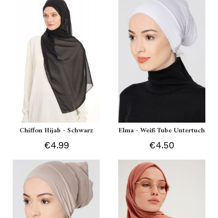
Chiffon Hijab - Schwarz
Elma - Weiß Tube Untertuch
€4.99
€4.50