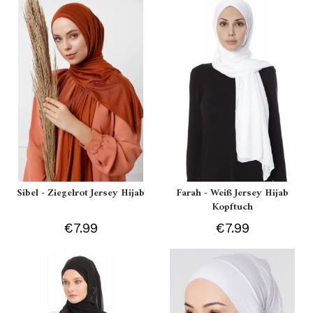
Sibel - Ziegelrot Jersey Hijab
Farah - Weiß Jersey Hijab
Kopftuch
€7.99
€7.99