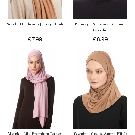
Sibel - Hellbraun Jersey Hijab
Belinay - Schwarz Turban -
Ecardin
€7.99
€8.99
Melek - Lila Premium Jersey
Yazmin - Cocoa Amira Hijab