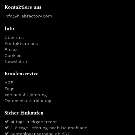
Kontaktiere uns
info@hijabfactory.com
Info
Über uns
Kontaktiere uns
Presse
Cookies
Newsletter
Kundenservice
AGB
Faqs
Versand & Lieferung
Datenschutzerklärung
Sicher Einkaufen
14 tage rückgaberecht
3-6 tage lieferung nach Deutschland
Kostenloser versand ab €70