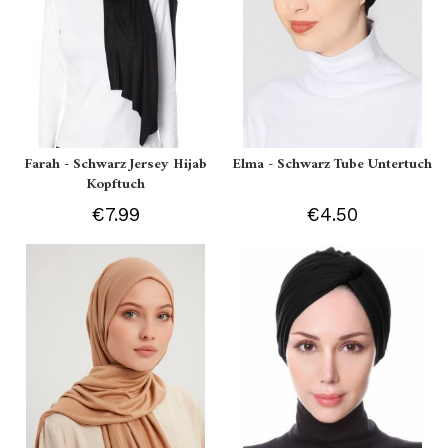
Farah - Schwarz Jersey Hijab
Elma - Schwarz Tube Untertuch
Kopftuch
€7.99
€4.50