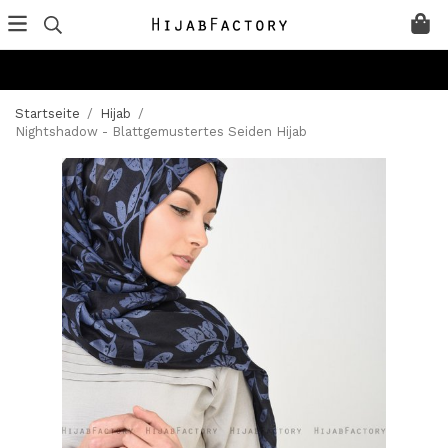
Startseite
/
Hijab
/
Nightshadow - Blattgemustertes Seiden Hijab