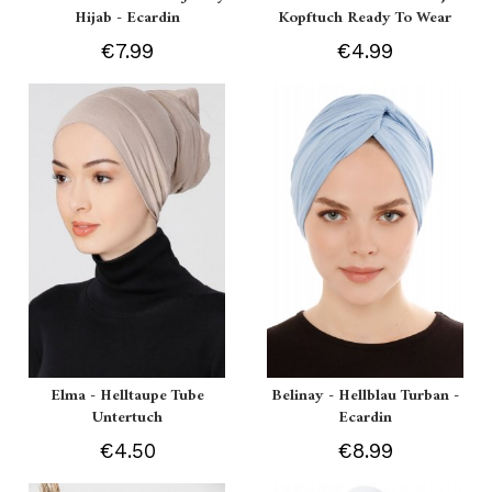
Hijab - Ecardin
Kopftuch Ready To Wear
€7.99
€4.99
Elma - Helltaupe Tube
Belinay - Hellblau Turban -
Untertuch
Ecardin
€4.50
€8.99