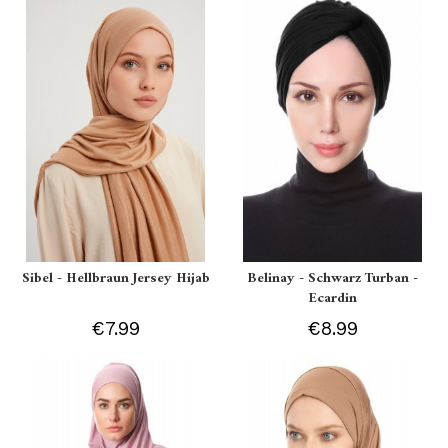
Sibel - Hellbraun Jersey Hijab
Belinay - Schwarz Turban -
Ecardin
€7.99
€8.99