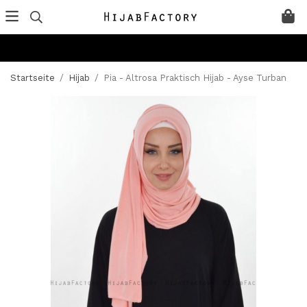
Startseite
/
Hijab
/
Pia - Altrosa Praktisch Hijab - Ayse Turban