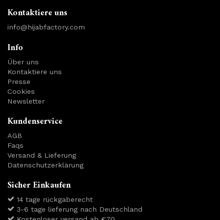
Kontaktiere uns
info@hijabfactory.com
Info
Über uns
Kontaktiere uns
Presse
Cookies
Newsletter
Kundenservice
AGB
Faqs
Versand & Lieferung
Datenschutzerklärung
Sicher Einkaufen
14 tage rückgaberecht
3-6 tage lieferung nach Deutschland
Kostenloser versand ab €70