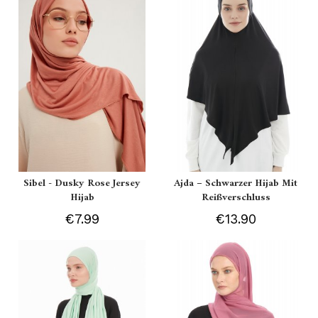
Sibel - Dusky Rose Jersey
Ajda – Schwarzer Hijab Mit
Hijab
Reißverschluss
€7.99
€13.90