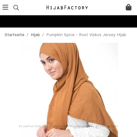
Startseite
/
Hijab
/
Pumpkin Spice - Rost Viskos Jersey Hijab