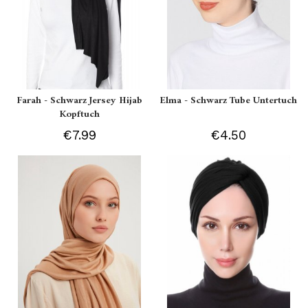
Farah - Schwarz Jersey Hijab
Elma - Schwarz Tube Untertuch
Kopftuch
€7.99
€4.50