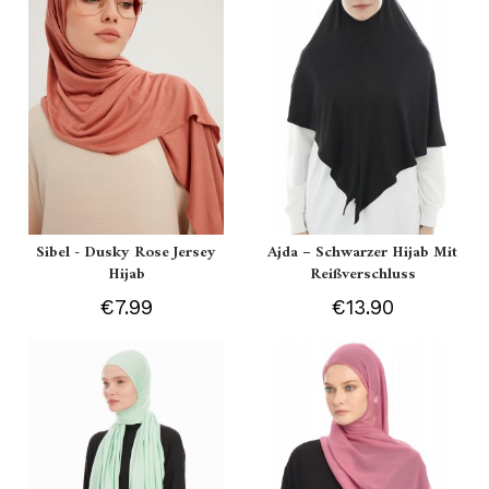
Sibel - Dusky Rose Jersey
Ajda – Schwarzer Hijab Mit
Hijab
Reißverschluss
€7.99
€13.90