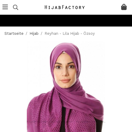
Startseite
/
Hijab
/
Reyhan - Lila Hijab - Özsoy