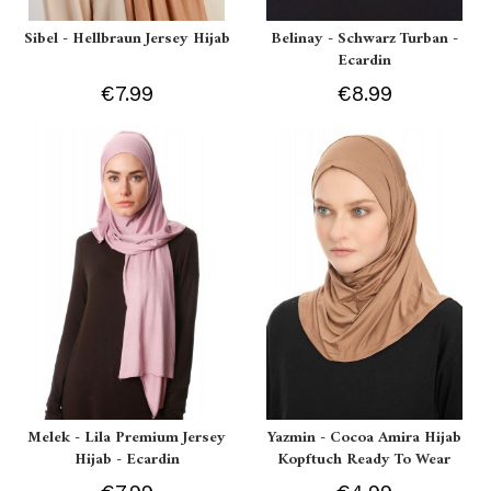
Sibel - Hellbraun Jersey Hijab
Belinay - Schwarz Turban -
Ecardin
€7.99
€8.99
Melek - Lila Premium Jersey
Yazmin - Cocoa Amira Hijab
Hijab - Ecardin
Kopftuch Ready To Wear