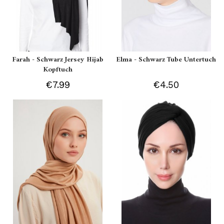
Farah - Schwarz Jersey Hijab
Elma - Schwarz Tube Untertuch
Kopftuch
€7.99
€4.50