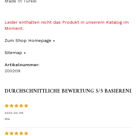
Made In Turkei
Leider enthalten nicht das Produkt in unserem Katalog im
Moment.
Zum Shop Homepage »
Sitemap »
Artikelnummer:
200209
DURCHSCHNITTLICHE BEWERTUNG
5
/5 BASIEREND
2022-02-06
Mia