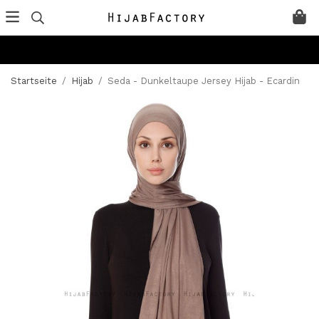
Startseite
/
Hijab
/
Seda - Dunkeltaupe Jersey Hijab - Ecardin