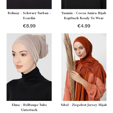
Belinay - Schwarz Turban -
Yazmin - Cocoa Amira Hijab
Ecardin
Kopftuch Ready To Wear
€8.99
€4.99
Elma - Helltaupe Tube
Sibel - Ziegelrot Jersey Hijab
Untertuch