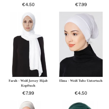
€4.50
€7.99
Farah - Weiß Jersey Hijab
Elma - Weiß Tube Untertuch
Kopftuch
€7.99
€4.50