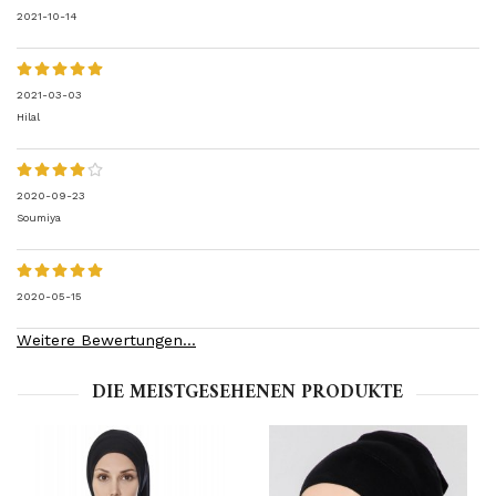
2021-10-14
2021-03-03
Hilal
2020-09-23
Soumiya
2020-05-15
Weitere Bewertungen...
DIE MEISTGESEHENEN PRODUKTE