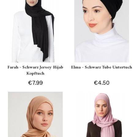
Farah - Schwarz Jersey Hijab
Elma - Schwarz Tube Untertuch
Kopftuch
€7.99
€4.50