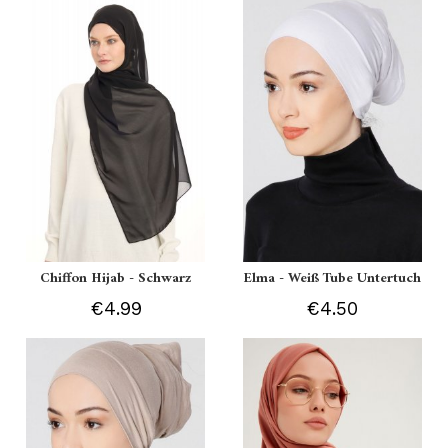
Chiffon Hijab - Schwarz
Elma - Weiß Tube Untertuch
€4.99
€4.50