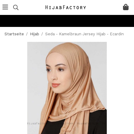
Startseite
/
Hijab
/
Seda - Kamelbraun Jersey Hijab - Ecardin