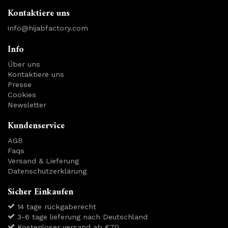
Kontaktiere uns
info@hijabfactory.com
Info
Über uns
Kontaktiere uns
Presse
Cookies
Newsletter
Kundenservice
AGB
Faqs
Versand & Lieferung
Datenschutzerklärung
Sicher Einkaufen
14 tage rückgaberecht
3-6 tage lieferung nach Deutschland
Kostenloser versand ab €70