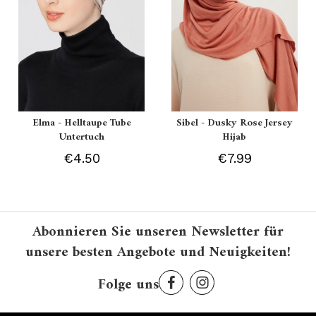
Elma - Helltaupe Tube
Sibel - Dusky Rose Jersey
Untertuch
Hijab
€4.50
€7.99
Abonnieren Sie unseren Newsletter für
unsere besten Angebote und Neuigkeiten!
Folge uns