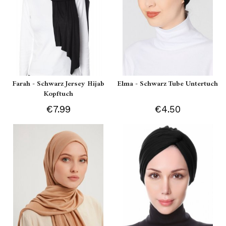
Farah - Schwarz Jersey Hijab
Elma - Schwarz Tube Untertuch
Kopftuch
€7.99
€4.50