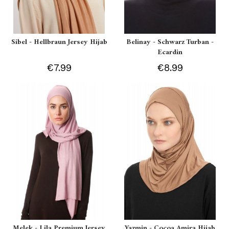
Sibel - Hellbraun Jersey Hijab
Belinay - Schwarz Turban -
Ecardin
€7.99
€8.99
Melek - Lila Premium Jersey
Yazmin - Cocoa Amira Hijab