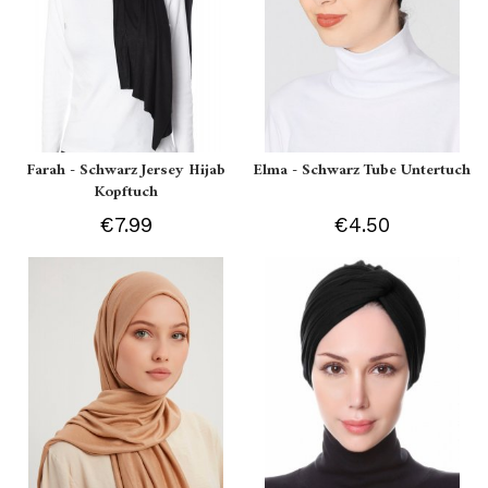
Farah - Schwarz Jersey Hijab
Elma - Schwarz Tube Untertuch
Kopftuch
€7.99
€4.50