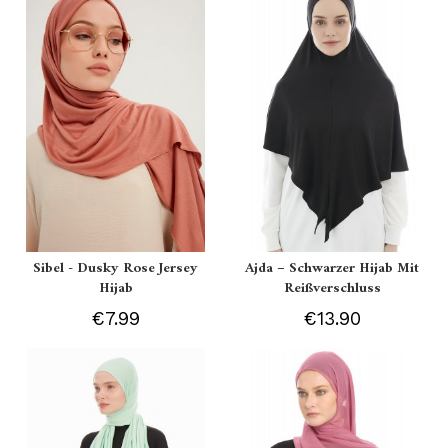
Sibel - Dusky Rose Jersey
Ajda – Schwarzer Hijab Mit
Hijab
Reißverschluss
€7.99
€13.90