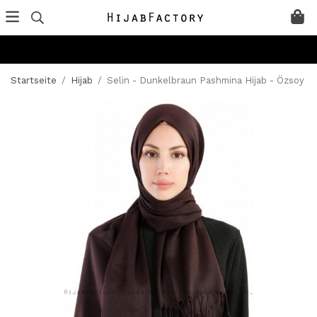
Startseite
/
Hijab
/
Selin - Dunkelbraun Pashmina Hijab - Özsoy