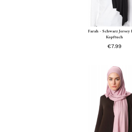
Farah - Schwarz Jersey 
Kopftuch
€7.99