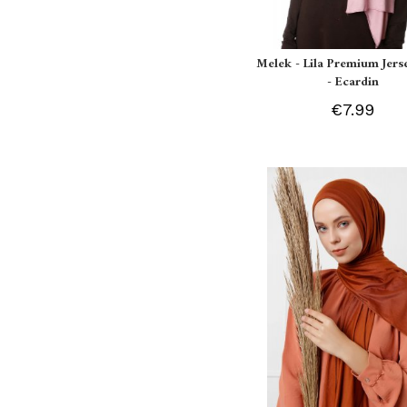
Melek - Lila Premium Jers
- Ecardin
€7.99