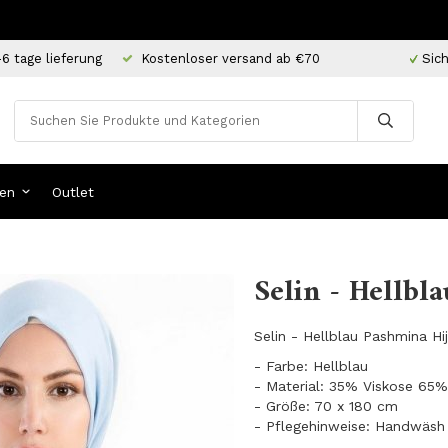
-6 tage lieferung
Kostenloser versand ab €70
Sich
en
Outlet
Selin - Hellbl
Selin - Hellblau Pashmina Hi
- Farbe: Hellblau
- Material: 35% Viskose 65%
- Größe: 70 x 180 cm
- Pflegehinweise: Handwäsh