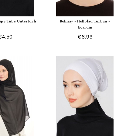
aupe Tube Untertuch
Belinay - Hellblau Turban -
Ecardin
€4.50
€8.99