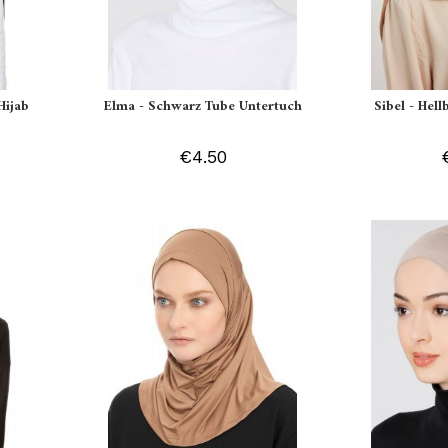
Hijab
Elma - Schwarz Tube Untertuch
Sibel - Hell
€4.50