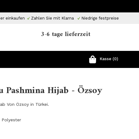
er einkaufen
Zahlen Sie mit Klarna
Niedrige festpreise
3-6 tage lieferzeit
Kasse (0)
au Pashmina Hijab - Özsoy
jab Von Özsoy in Türkei.
 Polyester