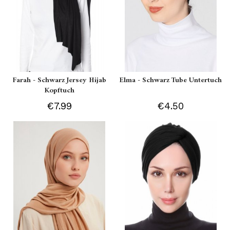
Farah - Schwarz Jersey Hijab
Elma - Schwarz Tube Untertuch
Kopftuch
€7.99
€4.50