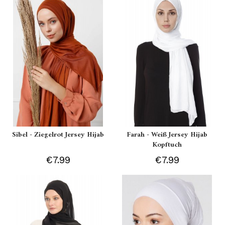
Sibel - Ziegelrot Jersey Hijab
Farah - Weiß Jersey Hijab
Kopftuch
€7.99
€7.99