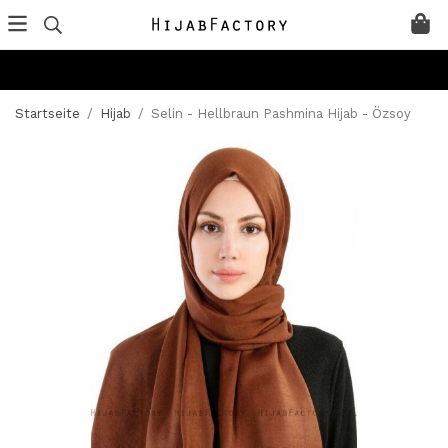
Startseite
/
Hijab
/
Selin - Hellbraun Pashmina Hijab - Özsoy