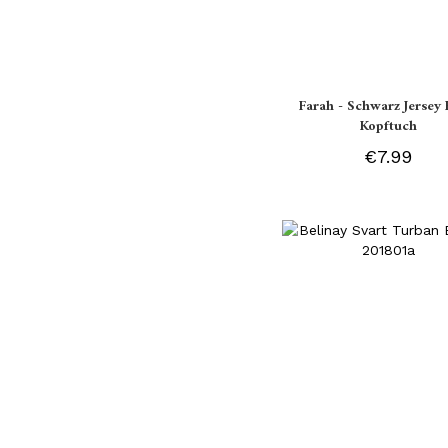
Farah - Schwarz Jersey 
Kopftuch
€7.99