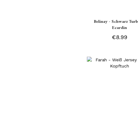
Belinay - Schwarz Turb
Ecardin
€8.99