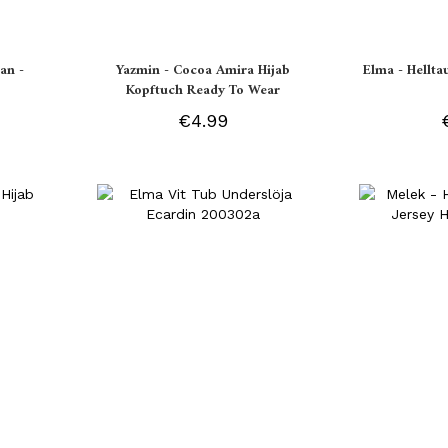
an -
Yazmin - Cocoa Amira Hijab
Elma - Hellt
Kopftuch Ready To Wear
€4.99