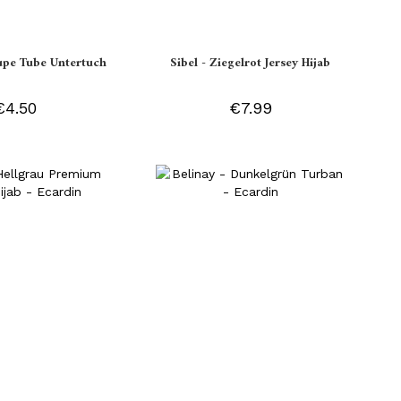
aupe Tube Untertuch
Sibel - Ziegelrot Jersey Hijab
€4.50
€7.99