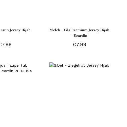
braun Jersey Hijab
Melek - Lila Premium Jersey Hijab
- Ecardin
€7.99
€7.99