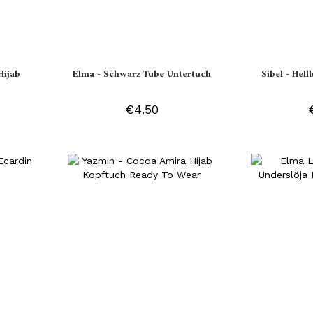
Hijab
Elma - Schwarz Tube Untertuch
Sibel - Hell
€4.50