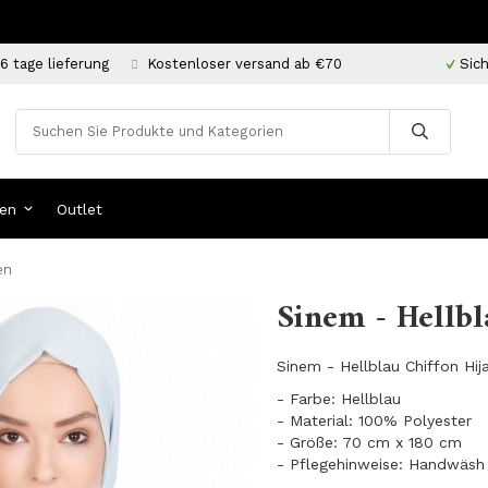
6 tage lieferung
Kostenloser versand ab €70
Sich
en
Outlet
en
Sinem - Hellbl
Sinem - Hellblau Chiffon Hija
- Farbe: Hellblau
- Material: 100% Polyester
- Größe: 70 cm x 180 cm
- Pflegehinweise: Handwäsh