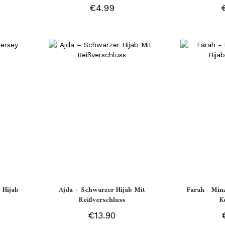
€4.99
 Hijab
Ajda – Schwarzer Hijab Mit
Farah - Min
Reißverschluss
K
€13.90