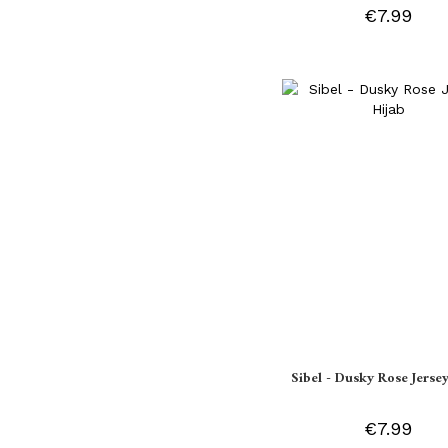
€7.99
Sibel - Dusky Rose Jersey
€7.99