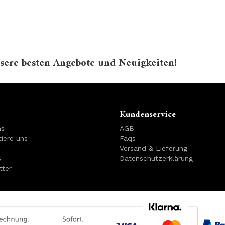
sere besten Angebote und Neuigkeiten!
Kundenservice
ns
AGB
iere uns
Faqs
Versand & Lieferung
s
Datenschutzerklärung
tter