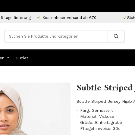
-6 tage lieferung
Kostenloser versand ab €70
Sich
en
Outlet
Subtle Striped
Subtle Striped Jersey Hijab 
- Färg: Gemustert
- Material: Viskose
- Größe: Einheitsgröße
- Pflegehinweise: 30c