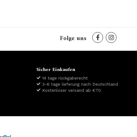
Folge uns
Sicher Einkaufen
14 tage rückgaberecht
3-6 tage lieferung nach Deutschland
Kostenloser versand ab €70