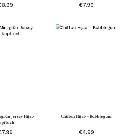
€8.99
€7.99
zgrün Jersey Hijab
Chiffon Hijab - Bubblegum
opftuch
€7.99
€4.99