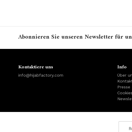
Abonnieren Sie unseren Newsletter für un
Kontaktiere uns
Info
info@hijabfactory.com
Über u
Kontakt
Presse
Cookie
Newsle