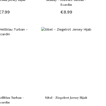
braun Jersey Hijab
Belinay - Schwarz Turban -
Ecardin
€7.99
€8.99
Hellblau Turban -
Sibel - Ziegelrot Jersey Hijab
Ecardin