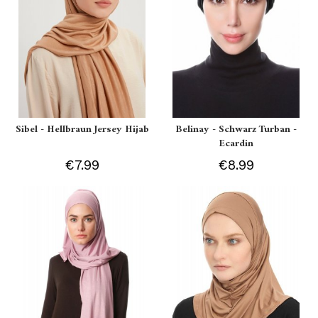
Sibel - Hellbraun Jersey Hijab
Belinay - Schwarz Turban -
Ecardin
€7.99
€8.99