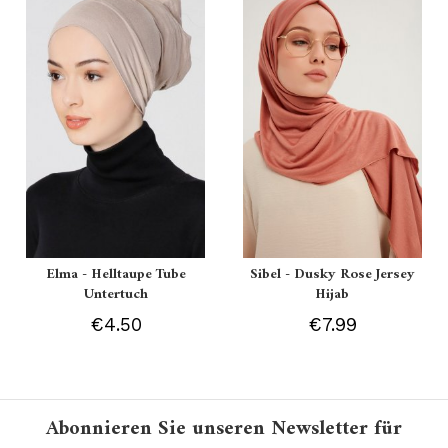
Elma - Helltaupe Tube
Sibel - Dusky Rose Jersey
Untertuch
Hijab
€4.50
€7.99
Abonnieren Sie unseren Newsletter für