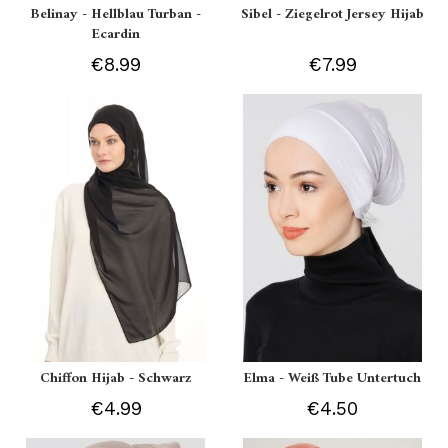
Belinay - Hellblau Turban -
Sibel - Ziegelrot Jersey Hijab
Ecardin
€8.99
€7.99
Chiffon Hijab - Schwarz
Elma - Weiß Tube Untertuch
€4.99
€4.50