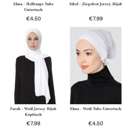
Elma - Helltaupe Tube
Sibel - Ziegelrot Jersey Hijab
Untertuch
€4.50
€7.99
Farah - Weiß Jersey Hijab
Elma - Weiß Tube Untertuch
Kopftuch
€7.99
€4.50