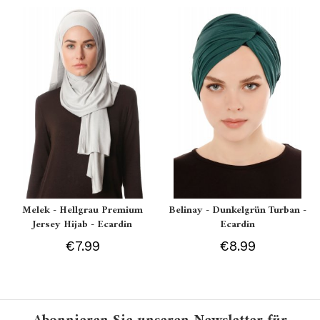
Melek - Hellgrau Premium
Belinay - Dunkelgrün Turban -
Jersey Hijab - Ecardin
Ecardin
€7.99
€8.99