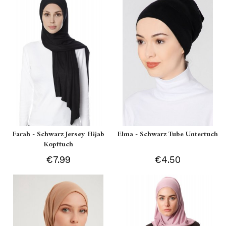
Farah - Schwarz Jersey Hijab
Elma - Schwarz Tube Untertuch
Kopftuch
€7.99
€4.50