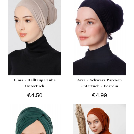
Elma - Helltaupe Tube
Azra - Schwarz Parizien
Untertuch
Untertuch - Ecardin
€4.50
€4.99