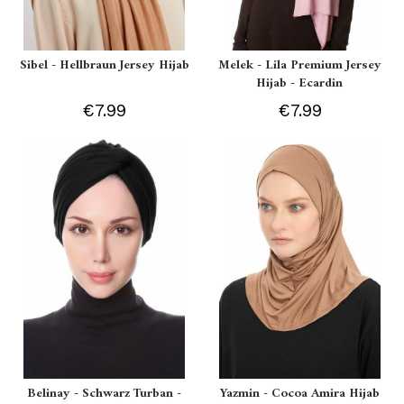
Sibel - Hellbraun Jersey Hijab
Melek - Lila Premium Jersey
Hijab - Ecardin
€7.99
€7.99
Belinay - Schwarz Turban -
Yazmin - Cocoa Amira Hijab