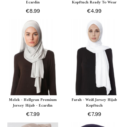
Ecardin
Kopftuch Ready To Wear
€8.99
€4.99
Melek - Hellgrau Premium
Farah - Weiß Jersey Hijab
Jersey Hijab - Ecardin
Kopftuch
€7.99
€7.99