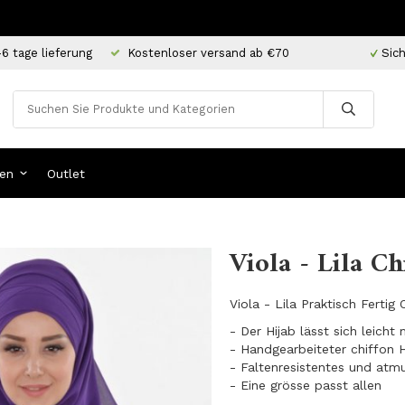
-6 tage lieferung
Kostenloser versand ab €70
Sich
en
Outlet
Viola - Lila C
Viola - Lila Praktisch Fertig
- Der Hijab lässt sich leich
- Handgearbeiteter chiffon H
- Faltenresistentes und atm
​- Eine grösse passt allen