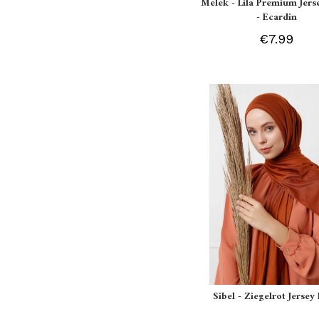
Melek - Lila Premium Jers
- Ecardin
€7.99
Sibel - Ziegelrot Jersey 