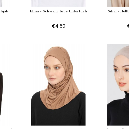
Hijab
Elma - Schwarz Tube Untertuch
Sibel - Hell
€4.50