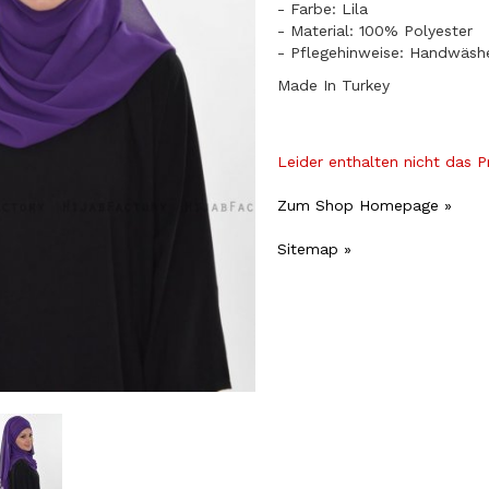
- Farbe: Lila
- Material: 100% Polyester
- Pflegehinweise: Handwäsh
Made In Turkey
Leider enthalten nicht das 
Zum Shop Homepage »
Sitemap »