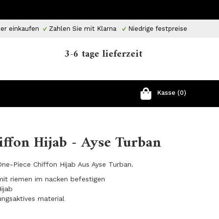
er einkaufen
Zahlen Sie mit Klarna
Niedrige festpreise
3-6 tage lieferzeit
Kasse (0)
hiffon Hijab - Ayse Turban
 One-Piece Chiffon Hijab Aus Ayse Turban.
t mit riemen im nacken befestigen
ijab
ungsaktives material