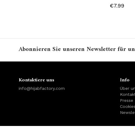
€7.99
Abonnieren Sie unseren Newsletter für un
Kontaktiere uns
Info
info@hijabfactory.com
Über u
Kontakt
Presse
Cookie
Newsle