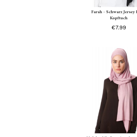
Farah - Schwarz Jersey 
Kopftuch
€7.99