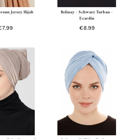
braun Jersey Hijab
Belinay - Schwarz Turban -
Ecardin
€7.99
€8.99