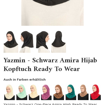
Yazmin - Schwarz Amira Hijab
Kopftuch Ready To Wear
Auch in Farben erhältlich
Yazmin - Schwarz One-Piece Amira Hijab Ready To Wear