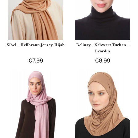
Sibel - Hellbraun Jersey Hijab
Belinay - Schwarz Turban -
Ecardin
€7.99
€8.99