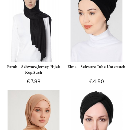
Farah - Schwarz Jersey Hijab
Elma - Schwarz Tube Untertuch
Kopftuch
€7.99
€4.50