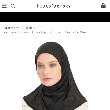
Startseite
/
Hijab
/
Yazmin - Schwarz Amira Hijab Kopftuch Ready To Wear