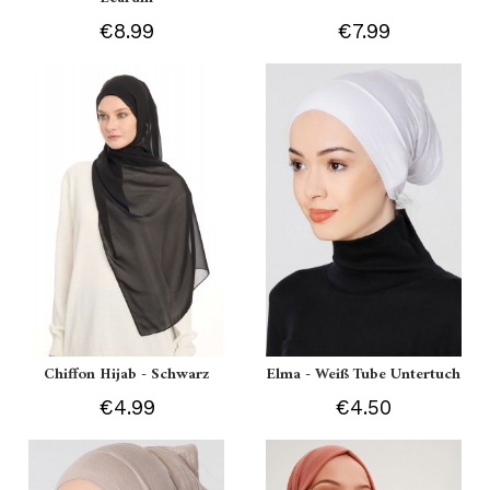
€8.99
€7.99
Chiffon Hijab - Schwarz
Elma - Weiß Tube Untertuch
€4.99
€4.50