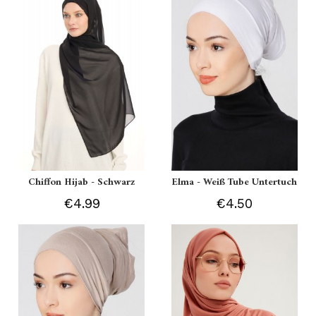
Chiffon Hijab - Schwarz
Elma - Weiß Tube Untertuch
€4.99
€4.50