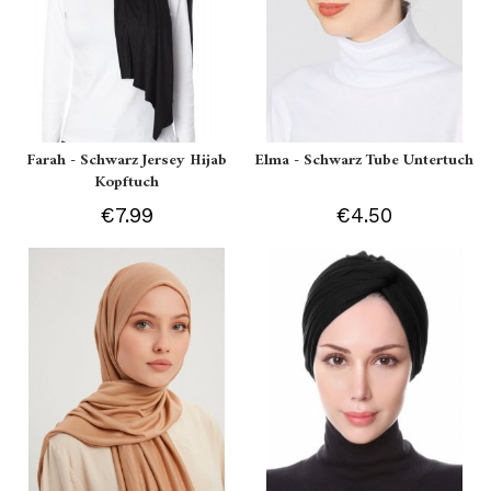
Farah - Schwarz Jersey Hijab
Elma - Schwarz Tube Untertuch
Kopftuch
€7.99
€4.50