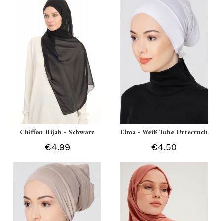
Chiffon Hijab - Schwarz
Elma - Weiß Tube Untertuch
€4.99
€4.50