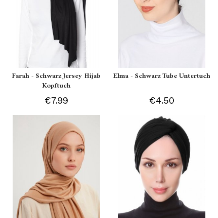
Farah - Schwarz Jersey Hijab
Elma - Schwarz Tube Untertuch
Kopftuch
€7.99
€4.50