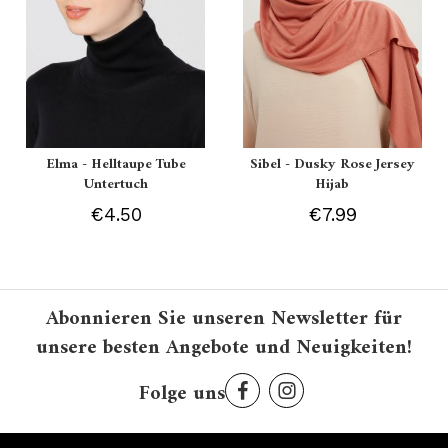
Elma - Helltaupe Tube
Sibel - Dusky Rose Jersey
Untertuch
Hijab
€4.50
€7.99
Abonnieren Sie unseren Newsletter für
unsere besten Angebote und Neuigkeiten!
Folge uns