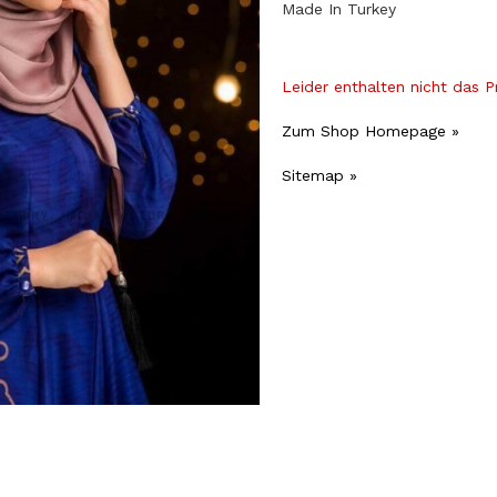
Made In Turkey
Leider enthalten nicht das 
Zum Shop Homepage »
Sitemap »