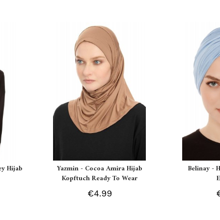
ey Hijab
Yazmin - Cocoa Amira Hijab
Belinay - 
Kopftuch Ready To Wear
€4.99