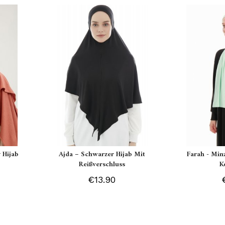
 Hijab
Ajda – Schwarzer Hijab Mit
Farah - Min
Reißverschluss
K
€13.90