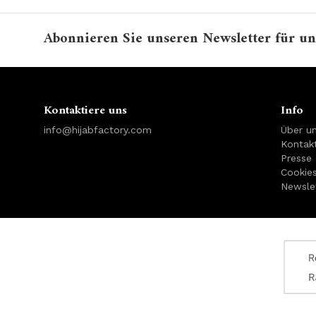
Abonnieren Sie unseren Newsletter für un
Kontaktiere uns
Info
info@hijabfactory.com
Über u
Kontakt
Presse
Cookie
Newsle