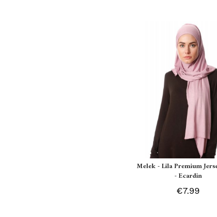
Melek - Lila Premium Jers
- Ecardin
€7.99