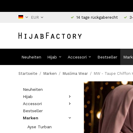
14 tage rückgaberecht
3
Neuheiten
Hijab
Accessori
Bestseller
Mark
Startseite
/
Marken
/
Muslima Wear
/
MW - Taupe Chiffon H
Neuheiten
Hijab
Accessori
Bestseller
Marken
Ayse Turban