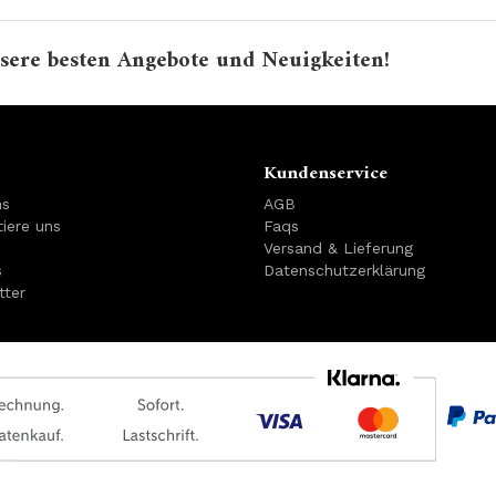
sere besten Angebote und Neuigkeiten!
Kundenservice
ns
AGB
iere uns
Faqs
Versand & Lieferung
s
Datenschutzerklärung
tter