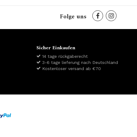
Folge uns
Sicher Einkaufen
14 tage rückgaberecht
3-6 tage lieferung nach Deutschland
Kostenloser versand ab €70