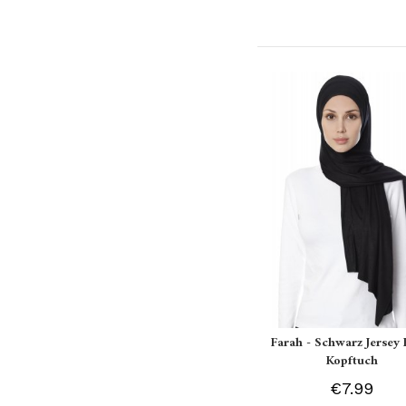
Farah - Schwarz Jersey 
Kopftuch
€7.99