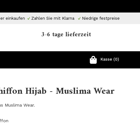
er einkaufen
Zahlen Sie mit Klarna
Niedrige festpreise
3-6 tage lieferzeit
Kasse (0)
iffon Hijab - Muslima Wear
us Muslima Wear.
iffon