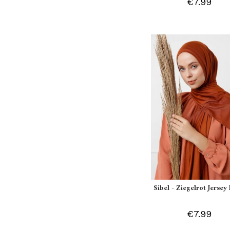
€7.99
Sibel - Ziegelrot Jersey 
€7.99