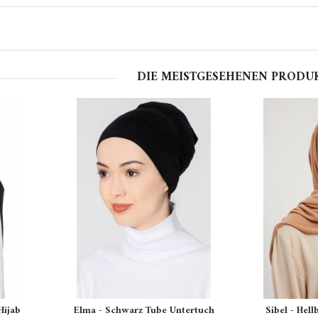
DIE MEISTGESEHENEN PRODU
Hijab
Elma - Schwarz Tube Untertuch
Sibel - Hell