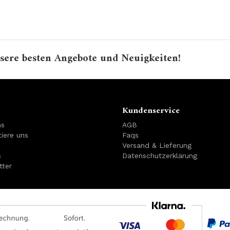
sere besten Angebote und Neuigkeiten!
Kundenservice
ns
AGB
iere uns
Faqs
Versand & Lieferung
s
Datenschutzerklärung
tter