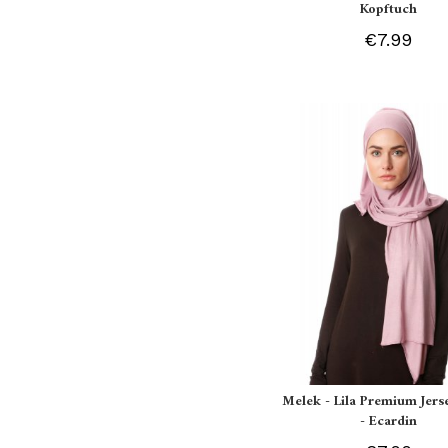
Kopftuch
€7.99
Melek - Lila Premium Jers
- Ecardin