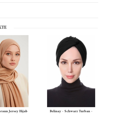
KTE
braun Jersey Hijab
Belinay - Schwarz Turban -