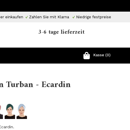
er einkaufen
Zahlen Sie mit Klarna
Niedrige festpreise
3-6 tage lieferzeit
Kasse (0)
n Turban - Ecardin
Ecardin.