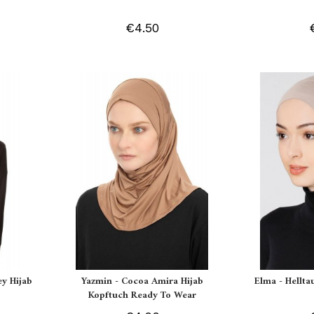
€4.50
ey Hijab
Yazmin - Cocoa Amira Hijab
Elma - Hellt
Kopftuch Ready To Wear