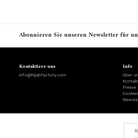
Abonnieren Sie unseren Newsletter für un
Kontaktiere uns
Info
info@hijabfactory.com
Über u
Kontakt
Presse
Cookie
Newsle