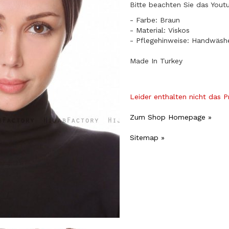
Bitte beachten Sie das Yout
- Farbe: Braun
- Material: Viskos
- Pflegehinweise: Handwäsh
Made In Turkey
Leider enthalten nicht das 
Zum Shop Homepage »
Sitemap »