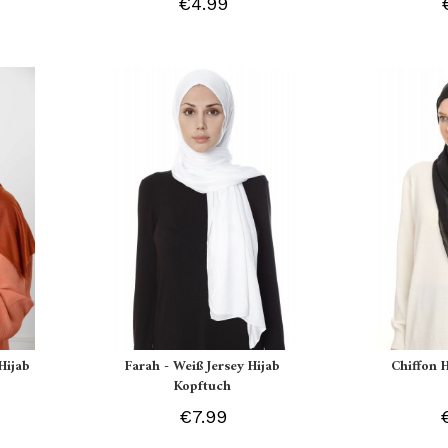
€4.99
Hijab
Farah - Weiß Jersey Hijab
Chiffon 
Kopftuch
€7.99