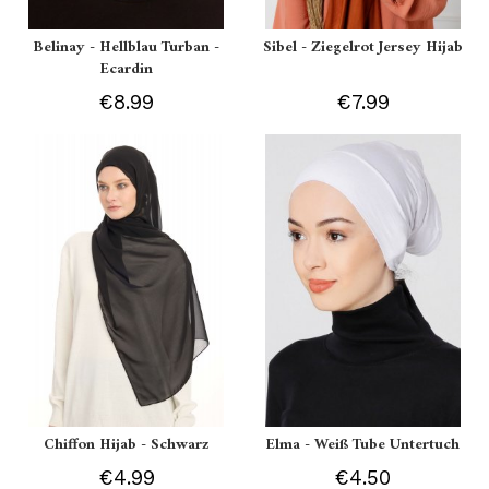
Belinay - Hellblau Turban -
Sibel - Ziegelrot Jersey Hijab
Ecardin
€8.99
€7.99
Chiffon Hijab - Schwarz
Elma - Weiß Tube Untertuch
€4.99
€4.50