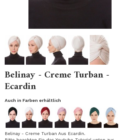
Belinay - Creme Turban -
Ecardin
Auch in Farben erhältlich
Belinay - Creme Turban Aus Ecardin.
Bitte beachten Sie das Youtube-Tutorial unten zur