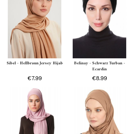
Sibel - Hellbraun Jersey Hijab
Belinay - Schwarz Turban -
Ecardin
€7.99
€8.99