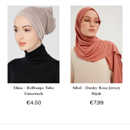
Elma - Helltaupe Tube
Sibel - Dusky Rose Jersey
Untertuch
Hijab
€4.50
€7.99