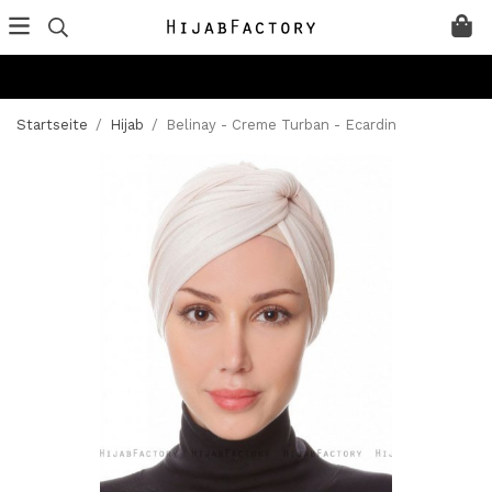
Startseite
/
Hijab
/
Belinay - Creme Turban - Ecardin