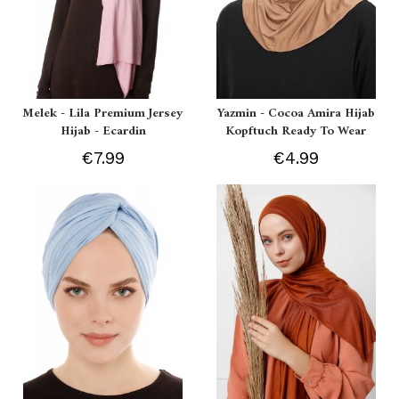
Melek - Lila Premium Jersey
Yazmin - Cocoa Amira Hijab
Hijab - Ecardin
Kopftuch Ready To Wear
€7.99
€4.99