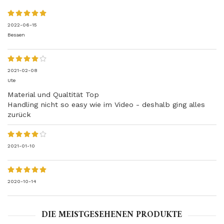
2022-06-15
Besaen
2021-02-08
Ute
Material und Qualtität Top
Handling nicht so easy wie im Video - deshalb ging alles
zurück
2021-01-10
2020-10-14
DIE MEISTGESEHENEN PRODUKTE