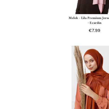
Melek - Lila Premium Jers
- Ecardin
€7.99