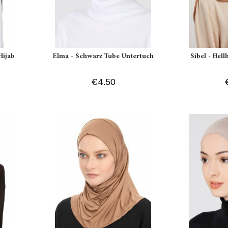
Hijab
Elma - Schwarz Tube Untertuch
Sibel - Hell
€4.50