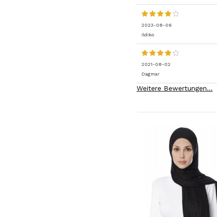
2023-08-06
Ildiko
2021-08-02
Dagmar
Weitere Bewertungen...