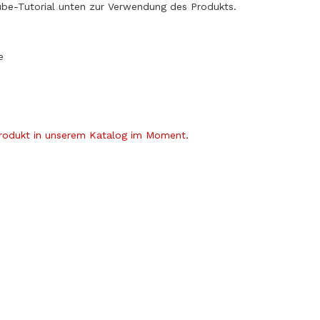
ube-Tutorial unten zur Verwendung des Produkts.
e
Produkt in unserem Katalog im Moment.