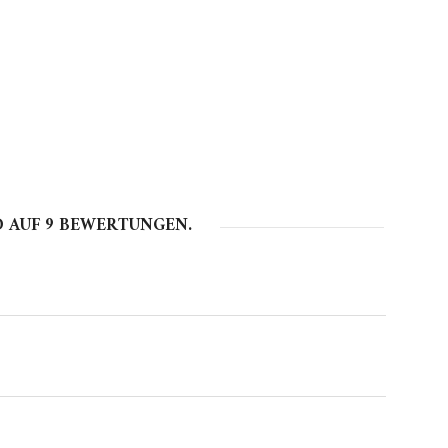
D AUF
9
BEWERTUNGEN.