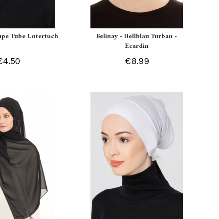
aupe Tube Untertuch
Belinay - Hellblau Turban -
Ecardin
€4.50
€8.99