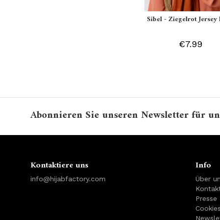
Sibel - Ziegelrot Jersey 
€7.99
Abonnieren Sie unseren Newsletter für un
Kontaktiere uns
Info
info@hijabfactory.com
Über u
Kontakt
Presse
Cookie
Newsle