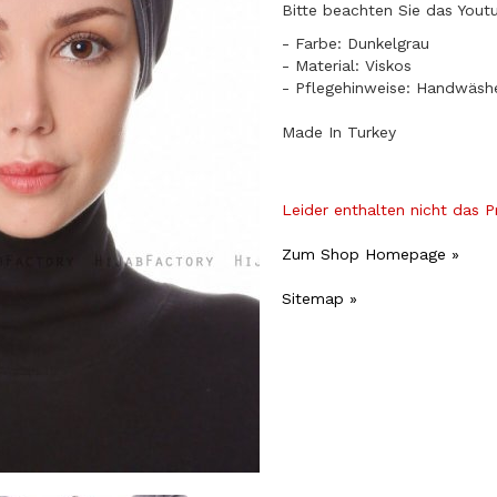
Bitte beachten Sie das Yout
- Farbe: Dunkelgrau
- Material: Viskos
- Pflegehinweise: Handwäsh
Made In Turkey
Leider enthalten nicht das 
Zum Shop Homepage »
Sitemap »